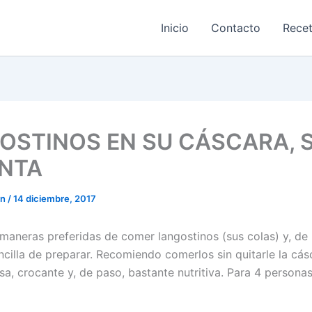
Inicio
Contacto
Rece
OSTINOS EN SU CÁSCARA, S
ENTA
on
/
14 diciembre, 2017
maneras preferidas de comer langostinos (sus colas) y, de
ncilla de preparar. Recomiendo comerlos sin quitarle la cás
sa, crocante y, de paso, bastante nutritiva. Para 4 person