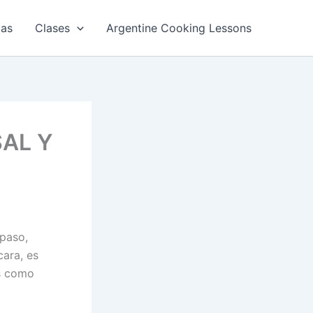
tas
Clases
Argentine Cooking Lessons
AL Y
 paso,
cara, es
as como