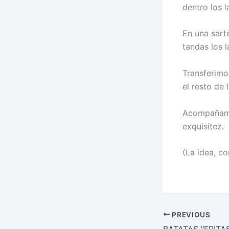
dentro los 
En una sart
tandas los 
Transferimo
el resto de l
Acompañamos
exquisitez.
(La idea, c
PREVIOUS