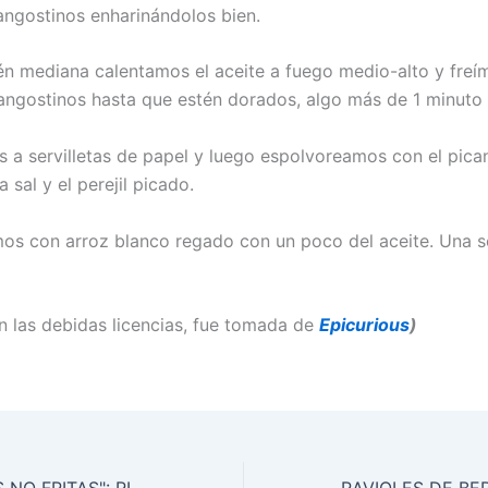
langostinos enharinándolos bien.
én mediana calentamos el aceite a fuego medio-alto y freí
langostinos hasta que estén dorados, algo más de 1 minuto 
s a servilletas de papel y luego espolvoreamos con el pican
a sal y el perejil picado.
 con arroz blanco regado con un poco del aceite. Una se
on las debidas licencias, fue tomada de
Epicurious
)