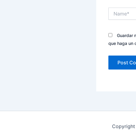
Name*
Guardar m
que haga un 
Copyright