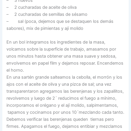
– 3 huevos
– 2 cucharadas de aceite de oliva
– 2 cucharadas de semillas de sésamo
– sal (poca, dejemos que se destaquen los demás
sabores), mix de pimientas y ají molido
En un bol integramos los ingredientes de la masa,
volcamos sobre la superficie de trabajo, amasamos por
unos minutos hasta obtener una masa suave y sedosa,
envolvemos en papel film y dejamos reposar. Encendemos
el horno.
En una sartén grande salteamos la cebolla, el morrón y los
ajos con el aceite de oliva y una pizca de sal; una vez
transparentaron agregamos las berenjenas y los zapallitos,
revolvemos y luego de 2´ reducimos el fuego a mínimo,
incorporamos el orégano y el ají molido, salpimentamos,
tapamos y cocinamos por unos 10´mezclando cada tanto.
Debemos verificar las berenjenas queden tiernas pero
firmes. Apagamos el fuego, dejamos entibiar y mezclamos