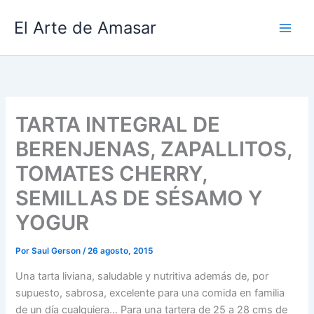
Ir
El Arte de Amasar
al
contenido
TARTA INTEGRAL DE
BERENJENAS, ZAPALLITOS,
TOMATES CHERRY,
SEMILLAS DE SÉSAMO Y
YOGUR
Por
Saul Gerson
/
26 agosto, 2015
Una tarta liviana, saludable y nutritiva además de, por
supuesto, sabrosa, excelente para una comida en familia
de un día cualquiera… Para una tartera de 25 a 28 cms de