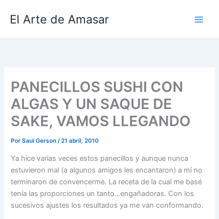
Ir
El Arte de Amasar
al
contenido
PANECILLOS SUSHI CON
ALGAS Y UN SAQUE DE
SAKE, VAMOS LLEGANDO
Por
Saul Gerson
/
21 abril, 2010
Ya hice varias veces estos panecillos y aunque nunca
estuvieron mal (a algunos amigos les encantaron) a mí no
terminaron de convencerme. La receta de la cual me basé
tenía las proporciones un tanto…engañadoras. Con los
sucesivos ajustes los resultados ya me van conformando.