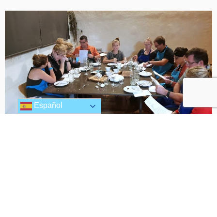
Español
Experiencias corporativas
Un team building distinto: amasar, crear y
compartir. Cocinar juntos une más que mil
reuniones.